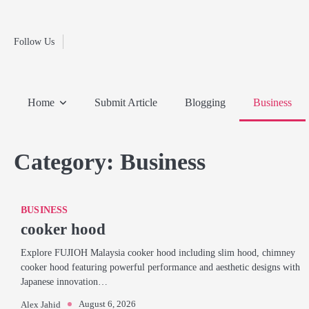
Fashion
Skip
to
Education
content
Follow Us
Home
Info
Submit
Blogging
Business
Technology
Entertainment
Health-
Lifestyle
Others
Shopping
Analysis
Article
and-
News
System
Fitness
Finance
Home
Submit Article
Blogging
Business
Travel
Media
Category:
Business
BUSINESS
cooker hood
Explore FUJIOH Malaysia cooker hood including slim hood, chimney
cooker hood featuring powerful performance and aesthetic designs with
Japanese innovation…
August 6, 2026
Alex Jahid