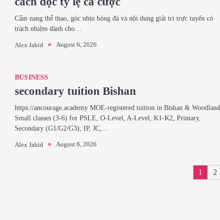
cách đọc tỷ lệ cá cược
Cẩm nang thể thao, góc nhìn bóng đá và nội dung giải trí trực tuyến có
trách nhiệm dành cho…
August 6, 2026
Alex Jahid
BUSINESS
secondary tuition Bishan
https://ancourage.academy MOE-registered tuition in Bishan & Woodland
Small classes (3-6) for PSLE, O-Level, A-Level, K1-K2, Primary,
Secondary (G1/G2/G3), IP, JC,…
August 6, 2026
Alex Jahid
1
2