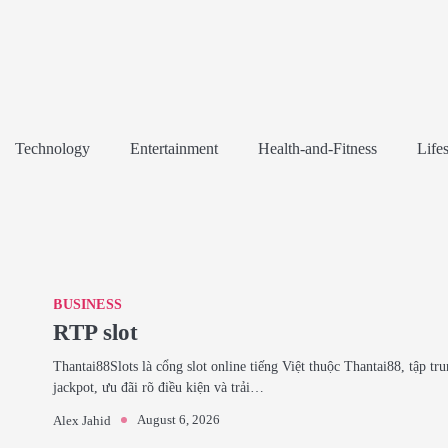
Technology
Entertainment
Health-and-Fitness
Lifes
BUSINESS
RTP slot
Thantai88Slots là cổng slot online tiếng Việt thuộc Thantai88, tập tr
jackpot, ưu đãi rõ điều kiện và trải…
August 6, 2026
Alex Jahid