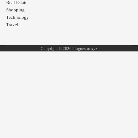
Real Estate
Shopping
Technology
Travel
Copyright © 2026 blognestro xyz