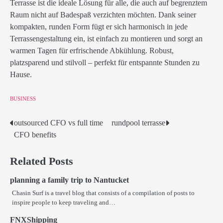
Terrasse ist die ideale Lösung für alle, die auch auf begrenztem
Raum nicht auf Badespaß verzichten möchten. Dank seiner
kompakten, runden Form fügt er sich harmonisch in jede
Terrassengestaltung ein, ist einfach zu montieren und sorgt an
warmen Tagen für erfrischende Abkühlung. Robust,
platzsparend und stilvoll – perfekt für entspannte Stunden zu
Hause.
BUSINESS
outsourced CFO vs full time
rundpool terrasse
Post
CFO benefits
navigation
Related Posts
planning a family trip to Nantucket
Chasin Surf is a travel blog that consists of a compilation of posts to
inspire people to keep traveling and…
FNXShipping