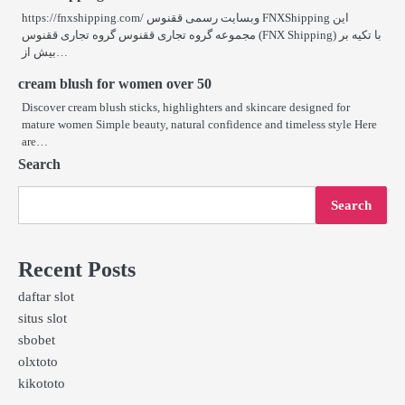
https://fnxshipping.com/ وبسایت رسمی ققنوس FNXShipping این
مجموعه گروه تجاری ققنوس گروه تجاری ققنوس (FNX Shipping) با تکیه بر
بیش از…
cream blush for women over 50
Discover cream blush sticks, highlighters and skincare designed for
mature women Simple beauty, natural confidence and timeless style Here
are…
Search
Search
Recent Posts
daftar slot
situs slot
sbobet
olxtoto
kikototo